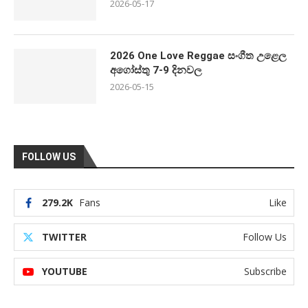
2026-05-17
2026 One Love Reggae සංගීත උළෙල
අගෝස්තු 7-9 දිනවල
2026-05-15
FOLLOW US
279.2K
Fans
Like
TWITTER
Follow Us
YOUTUBE
Subscribe