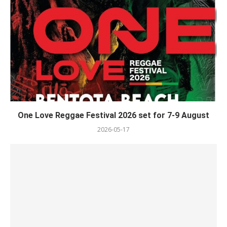
One Love Reggae Festival 2026 set for 7-9 August
2026-05-17