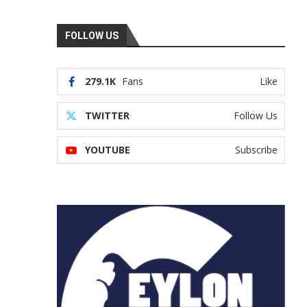
FOLLOW US
279.1K
Fans
Like
TWITTER
Follow Us
YOUTUBE
Subscribe