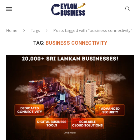
Home
Tags
Posts tagged with "business connectivity"
TAG:
BUSINESS CONNECTIVITY