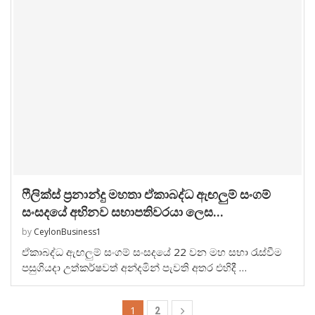
ෆීලික්ස් ප්‍රනාන්දු මහතා ඒකාබද්ධ ඇඟලුම් සංගම්
සංසදයේ අභිනව සභාපතිවරයා ලෙස...
by
CeylonBusiness1
ඒකාබද්ධ ඇඟලුම් සංගම් සංසදයේ 22 වන මහ සභා රැස්වීම
පසුගියදා උත්කර්ෂවත් අන්දමින් පැවති අතර එහිදී …
1
2