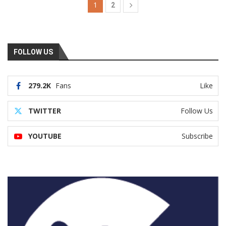
1
2
FOLLOW US
279.2K
Fans
Like
TWITTER
Follow Us
YOUTUBE
Subscribe