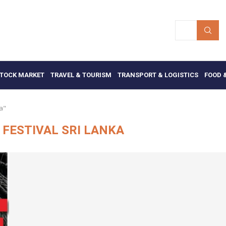
TOCK MARKET
TRAVEL & TOURISM
TRANSPORT & LOGISTICS
FOOD 
ka"
 FESTIVAL SRI LANKA