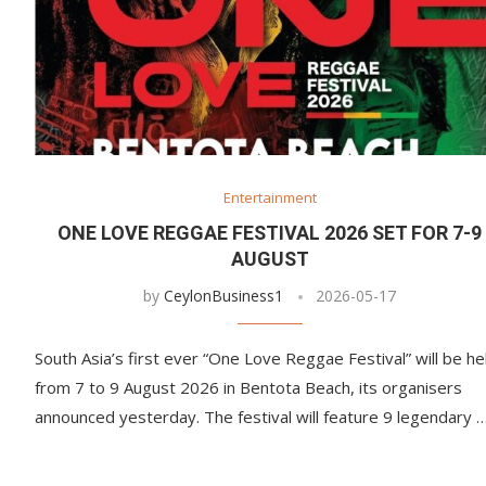
Entertainment
ONE LOVE REGGAE FESTIVAL 2026 SET FOR 7-9
AUGUST
by
CeylonBusiness1
2026-05-17
South Asia’s first ever “One Love Reggae Festival” will be he
from 7 to 9 August 2026 in Bentota Beach, its organisers
announced yesterday. The festival will feature 9 legendary 