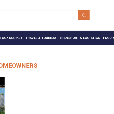
TOCK MARKET
TRAVEL & TOURISM
TRANSPORT & LOGISTICS
FOOD 
OMEOWNERS