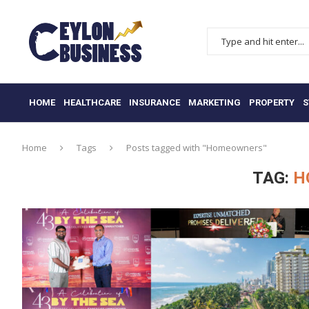
HOME
HEALTHCARE
INSURANCE
MARKETING
PROPERTY
S
Home
Tags
Posts tagged with "Homeowners"
TAG:
H