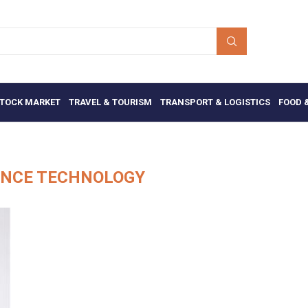
TOCK MARKET
TRAVEL & TOURISM
TRANSPORT & LOGISTICS
FOOD 
ANCE TECHNOLOGY