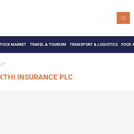
TOCK MARKET
TRAVEL & TOURISM
TRANSPORT & LOGISTICS
FOOD 
LC"
THI INSURANCE PLC