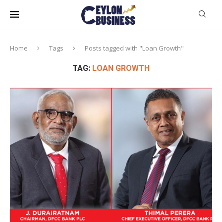
Home
Tags
Posts tagged with "Loan Growth"
TAG:
LOAN GROWTH