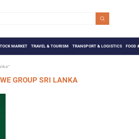
TOCK MARKET
TRAVEL & TOURISM
TRANSPORT & LOGISTICS
FOOD 
anka"
WE GROUP SRI LANKA