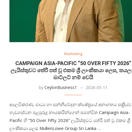
Marketing
CAMPAIGN ASIA-PACIFIC “50 OVER FIFTY 2026”
ලැයිස්තුවට තේරී පත් වූ එකම ශ්‍රී ලාංකිකයා ලෙස, තයල
බාට්ල‍ට් නම් වෙයි
by
CeylonBusiness1
2026-05-11
අලෙවිකරණ, මාධ්‍ය හා සන්නිවේදන ක්ෂේත්‍රයේ අනාගතය සක්‍රීයව
හැඩගස්වන පළපුරුදු නායකයින්ගෙන් සමන්විත Campaign Asia-
Pacific හි “50 Over Fifty 2026” ලැයිස්තුවට තේරී පත් වූ එකම ශ්‍රී
ලාංකිකයා ලෙස MullenLowe Group Sri Lanka …