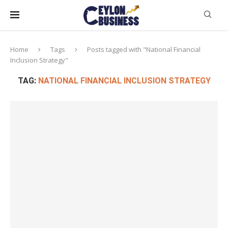
Home
Tags
Posts tagged with "National Financial
Inclusion Strategy"
TAG:
NATIONAL FINANCIAL INCLUSION STRATEGY