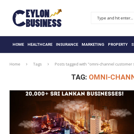
HOME
HEALTHCARE
INSURANCE
MARKETING
PROPERTY
S
Home
Tags
Posts tagged with "omni-channel customer 
TAG:
OMNI-CHANN