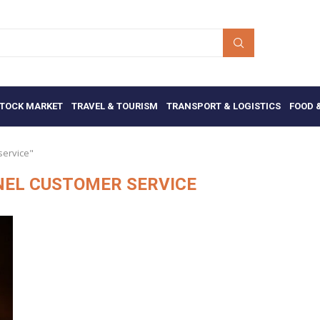
TOCK MARKET
TRAVEL & TOURISM
TRANSPORT & LOGISTICS
FOOD 
service"
EL CUSTOMER SERVICE