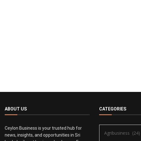
ABOUT US
CATEGORIES
Ceylon Business is your trusted hub for
news, insights, and opportunities in Sri