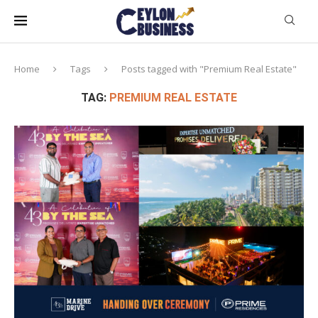
Home
Tags
Posts tagged with "Premium Real Estate"
TAG:
PREMIUM REAL ESTATE