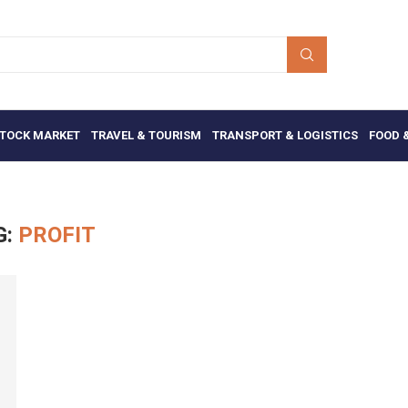
TOCK MARKET
TRAVEL & TOURISM
TRANSPORT & LOGISTICS
FOOD 
G:
PROFIT