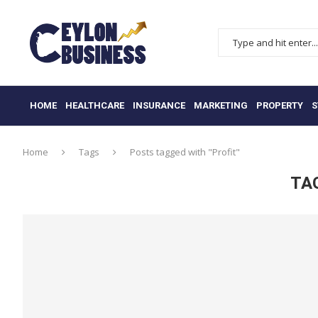
HOME
HEALTHCARE
INSURANCE
MARKETING
PROPERTY
S
Home
Tags
Posts tagged with "Profit"
TA