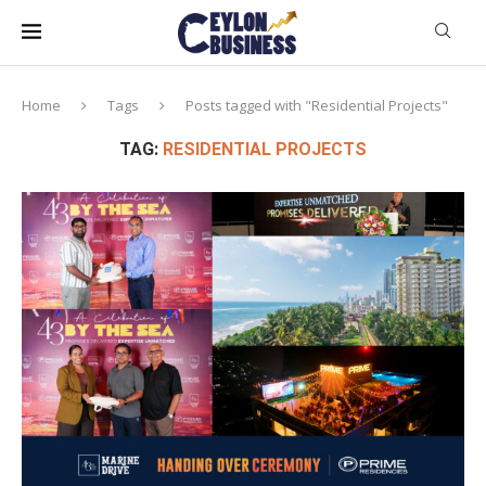
Home
Tags
Posts tagged with "Residential Projects"
TAG:
RESIDENTIAL PROJECTS