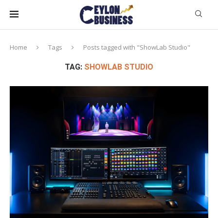
Home
Tags
Posts tagged with "ShowLab Studio"
TAG:
SHOWLAB STUDIO