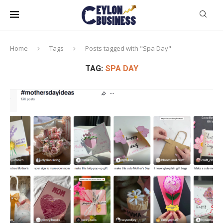
Home
Tags
Posts tagged with "Spa Day"
TAG:
SPA DAY