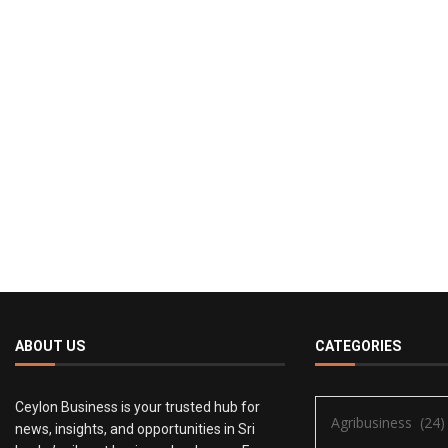
ABOUT US
CATEGORIES
Ceylon Business is your trusted hub for
news, insights, and opportunities in Sri