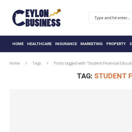
HOME
HEALTHCARE
INSURANCE
MARKETING
PROPERTY
S
Home
Tags
Posts tagged with "Student Financial Educat
TAG:
STUDENT F