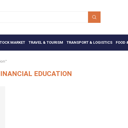
TOCK MARKET
TRAVEL & TOURISM
TRANSPORT & LOGISTICS
FOOD 
ion"
INANCIAL EDUCATION