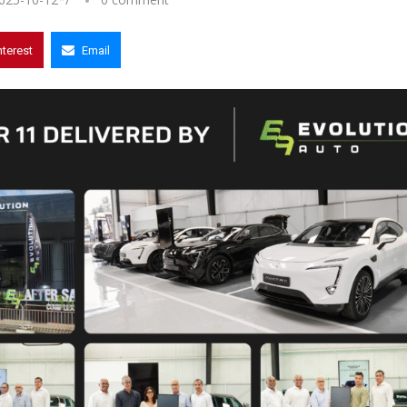
nterest
Email