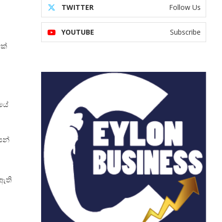
TWITTER
Follow Us
YOUTUBE
Subscribe
ක්
වයේ
ෙන්
 ඇති