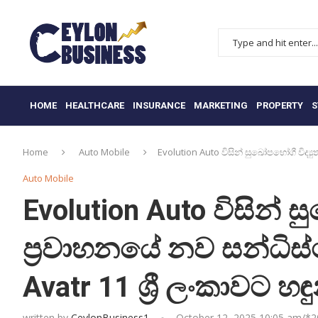
HOME
HEALTHCARE
INSURANCE
MARKETING
PROPERTY
S
Home
Auto Mobile
Evolution Auto විසින් සුඛෝපභෝගී විද්‍ය
Auto Mobile
Evolution Auto විසින් ස
ප්‍රවාහනයේ නව සන්ධිස
Avatr 11 ශ්‍රී ලංකාවට හඳ
written by
CeylonBusiness1
October 12, 2025 10:05 am/*
2