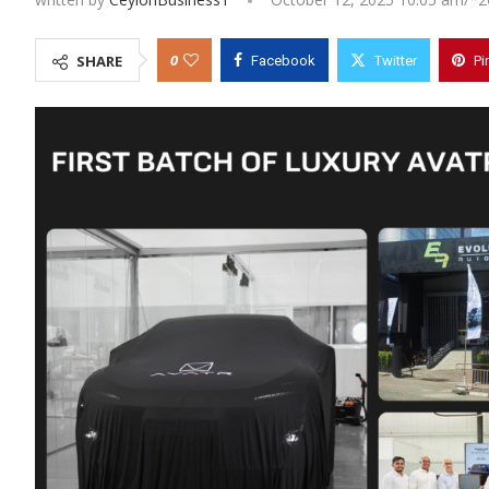
0
SHARE
Facebook
Twitter
Pi