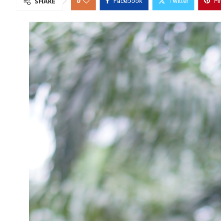
0
SHARE
Facebook
Twitter
Pi