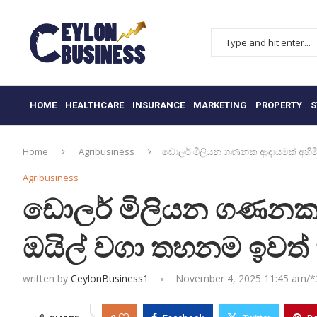
HOME
HEALTHCARE
INSURANCE
MARKETING
PROPERTY
S
Home
Agribusiness
ඩොලර් මිලියන ගණනක ආදායමක් අහිමි 
Agribusiness
ඩොලර් මිලියන ගණනක ආ
ඔයිල් වගා තහනම ඉවත්
written by
CeylonBusiness1
November 4, 2025 11:45 am/*