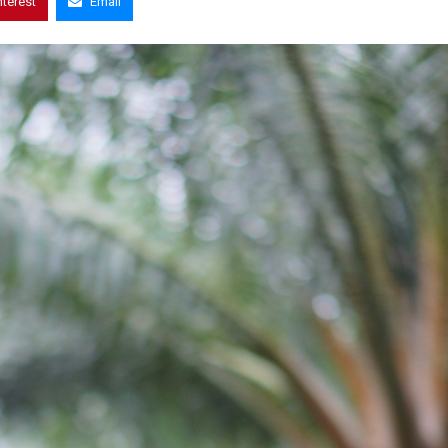
nterest
Email