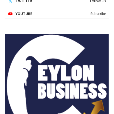
TWITTER
Follow Us
YOUTUBE
Subscribe