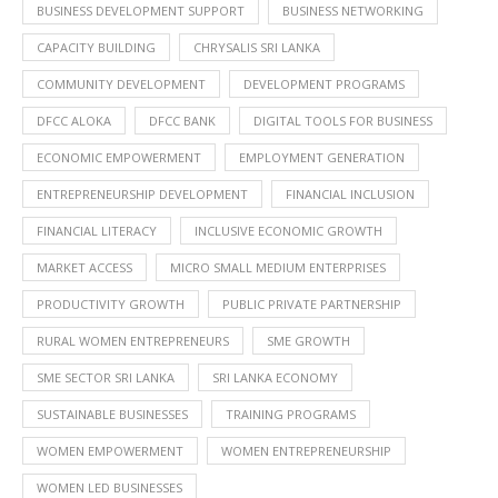
BUSINESS DEVELOPMENT SUPPORT
BUSINESS NETWORKING
CAPACITY BUILDING
CHRYSALIS SRI LANKA
COMMUNITY DEVELOPMENT
DEVELOPMENT PROGRAMS
DFCC ALOKA
DFCC BANK
DIGITAL TOOLS FOR BUSINESS
ECONOMIC EMPOWERMENT
EMPLOYMENT GENERATION
ENTREPRENEURSHIP DEVELOPMENT
FINANCIAL INCLUSION
FINANCIAL LITERACY
INCLUSIVE ECONOMIC GROWTH
MARKET ACCESS
MICRO SMALL MEDIUM ENTERPRISES
PRODUCTIVITY GROWTH
PUBLIC PRIVATE PARTNERSHIP
RURAL WOMEN ENTREPRENEURS
SME GROWTH
SME SECTOR SRI LANKA
SRI LANKA ECONOMY
SUSTAINABLE BUSINESSES
TRAINING PROGRAMS
WOMEN EMPOWERMENT
WOMEN ENTREPRENEURSHIP
WOMEN LED BUSINESSES