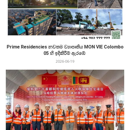
Prime Residencies නවතම ව්‍යාපෘතිය MON VIE Colombo
05 හි ඉදිකිරීම් ඇරඹේ
2026-06-19