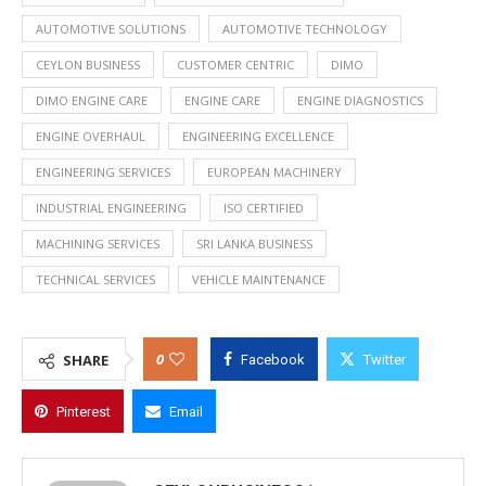
AUTOMOTIVE SOLUTIONS
AUTOMOTIVE TECHNOLOGY
CEYLON BUSINESS
CUSTOMER CENTRIC
DIMO
DIMO ENGINE CARE
ENGINE CARE
ENGINE DIAGNOSTICS
ENGINE OVERHAUL
ENGINEERING EXCELLENCE
ENGINEERING SERVICES
EUROPEAN MACHINERY
INDUSTRIAL ENGINEERING
ISO CERTIFIED
MACHINING SERVICES
SRI LANKA BUSINESS
TECHNICAL SERVICES
VEHICLE MAINTENANCE
0
SHARE
Facebook
Twitter
Pinterest
Email