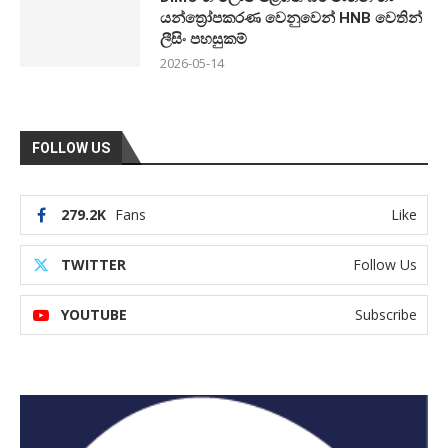
යන්ත්‍රෝපකරණ වෙනුවෙන් HNB වෙතින්
ලීසිං පහසුකම්
2026-05-14
FOLLOW US
279.2K
Fans
Like
TWITTER
Follow Us
YOUTUBE
Subscribe