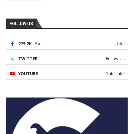
FOLLOW US
279.2K
Fans
Like
TWITTER
Follow Us
YOUTUBE
Subscribe