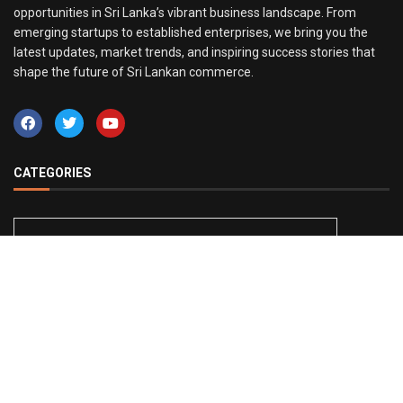
opportunities in Sri Lanka’s vibrant business landscape. From
emerging startups to established enterprises, we bring you the
latest updates, market trends, and inspiring success stories that
shape the future of Sri Lankan commerce.
CATEGORIES
ceylonbusinesslk@gmail.com
LATEST NEWS