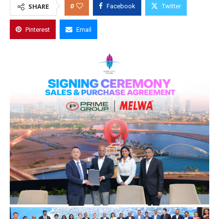
0
SHARE
Facebook
Twitter
Pinterest
Email