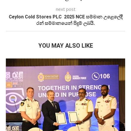
next post
Ceylon Cold Stores PLC 2025 NCE සම්මාන උළෙලේදී
රන් සම්මානයෙන් පිදුම් ලබයි.
YOU MAY ALSO LIKE