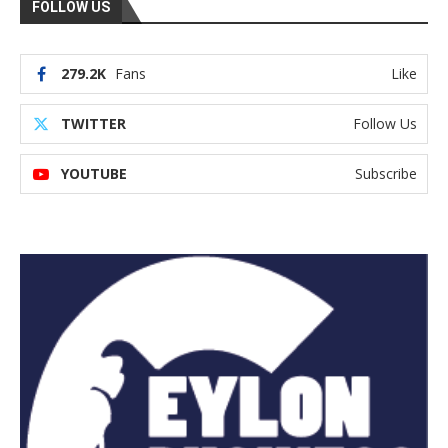
FOLLOW US
279.2K
Fans
Like
TWITTER
Follow Us
YOUTUBE
Subscribe