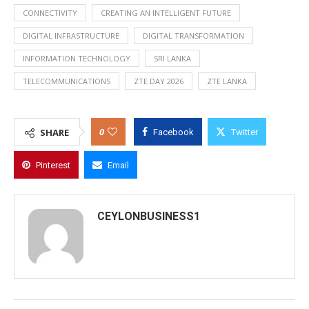
CONNECTIVITY
CREATING AN INTELLIGENT FUTURE
DIGITAL INFRASTRUCTURE
DIGITAL TRANSFORMATION
INFORMATION TECHNOLOGY
SRI LANKA
TELECOMMUNICATIONS
ZTE DAY 2026
ZTE LANKA
0
SHARE
Facebook
Twitter
Pinterest
Email
CEYLONBUSINESS1