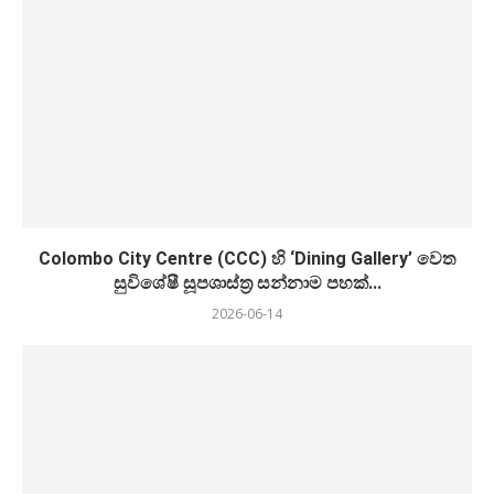
Colombo City Centre (CCC) හි ‘Dining Gallery’ වෙත
සුවිශේෂී සූපශාස්ත්‍ර සන්නාම පහක්...
2026-06-14