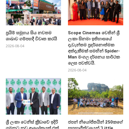
ප්‍රයිම් සමූහය සිය නවතම
Scope Cinemas වෙතින් ශ්‍රී
ශාඛාව ගම්පහදී විවෘත කරයි
ලංකා සිනමා ඉතිහාසයේ
දැවැන්තම ප්‍රදර්ශනාත්මක
2026-08-04
අත්දැකීමක් සමඟින් Spider-
Man මංගල දර්ශනය සාර්ථක
ලෙස පවත්වයි.
2026-08-04
ශ්‍රී ලංකා ටෙනිස් ක්‍රීඩාවේ ඉදිරි
ජපන් නියෝජිතයින් 250කගේ
ගමනට නව ආලෝකයක් එක්
සහභාගීත්වයෙන් ‘Little