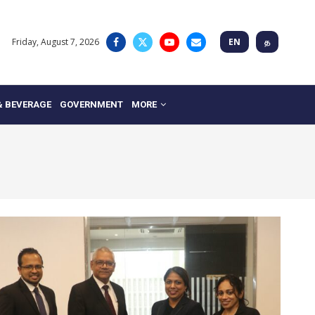
Friday, August 7, 2026
EN
த
& BEVERAGE
GOVERNMENT
MORE