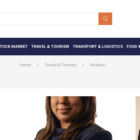
TOCK MARKET
TRAVEL & TOURISM
TRANSPORT & LOGISTICS
FOOD 
Home
Travel & Tourism
Aviation