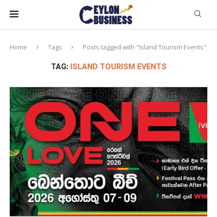
Home
Tags
Posts tagged with "Island Tourism Events"
TAG:
ISLAND TOURISM EVENTS