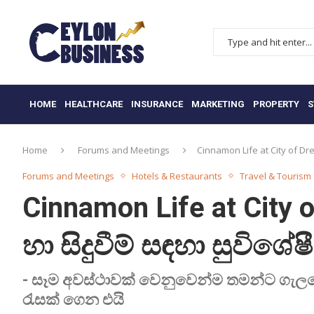
HOME
HEALTHCARE
INSURANCE
MARKETING
PROPERTY
S
Home
Forums and Meetings
Cinnamon Life at City of Dr
Forums and Meetings
Hotels & Restaurants
Travel & Tourism
Cinnamon Life at Cit
හා සිදුවීම් සඳහා සුවිශේ
- සෑම අවස්ථාවක් වෙනුවෙන්ම තමන්ට ගැ
රැසක් ගෙන එයි