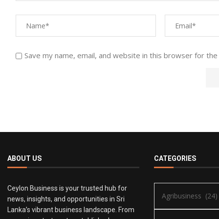
Save my name, email, and website in this browser for the
ABOUT US
CATEGORIES
Ceylon Business is your trusted hub for
news, insights, and opportunities in Sri
Lanka’s vibrant business landscape. From