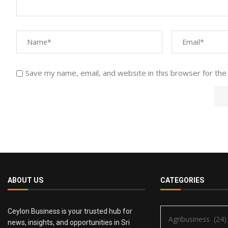
Save my name, email, and website in this browser for the
ABOUT US
CATEGORIES
Ceylon Business is your trusted hub for
news, insights, and opportunities in Sri