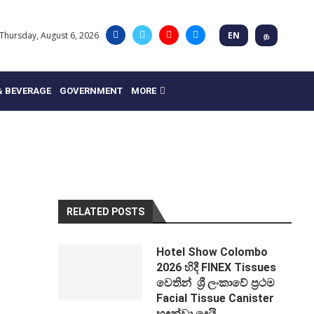
Thursday, August 6, 2026
EN
த
& BEVERAGE
GOVERNMENT
MORE
RELATED POSTS
Hotel Show Colombo
2026 හිදී FINEX Tissues
වෙතින් ශ්‍රී ලංකාවේ ප්‍රථම
Facial Tissue Canister
හඳුන්වා දෙයි.