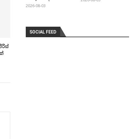
2026-08-03
SOCIAL FEED
රිස්
ක්