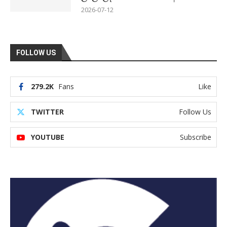
2026-07-12
FOLLOW US
279.2K
Fans
Like
TWITTER
Follow Us
YOUTUBE
Subscribe