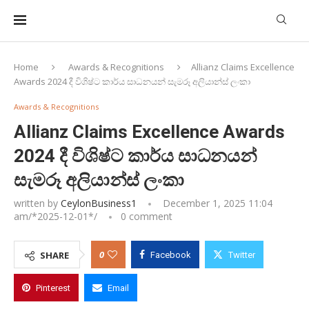
Home
Awards & Recognitions
Allianz Claims Excellence
Awards 2024 දී විශිෂ්ට කාර්ය සාධනයන් සැමරූ අලියාන්ස් ලංකා
Awards & Recognitions
Allianz Claims Excellence Awards
2024 දී විශිෂ්ට කාර්ය සාධනයන්
සැමරූ අලියාන්ස් ලංකා
written by
CeylonBusiness1
December 1, 2025 11:04
am/*
2025-12-01
*/
0 comment
0
SHARE
Facebook
Twitter
Pinterest
Email