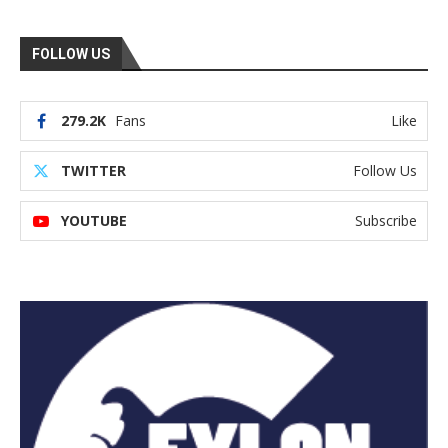
FOLLOW US
279.2K
Fans
Like
TWITTER
Follow Us
YOUTUBE
Subscribe