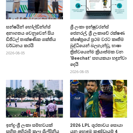
සන්ෂයින් හෝල්ඩින්ග්ස්
ශ්‍රී ලංකා ඉන්ෂුවරන්ස්
අනාගතය වෙනුවෙන් සිය
ජෙනරල්, ශ්‍රී ලංකාවේ රක්ෂණ
ඩිජිටල් තාක්ෂණික ශක්තිය
ක්ෂේත්‍රයේ ප්‍රථම වරට කෘතිම
වර්ධනය කරයි
බුද්ධියෙන් බලගැන්වූ, භාෂා
ත්‍රිත්වයෙන්ම ක්‍රියාත්මක වන
2026-08-05
‘Beechat’ සහයකයා හඳුන්වා
දෙයි
2026-08-05
ඉන්දු-ශ්‍රී ලංකා සම්භවයක්
2026 LPL ශූරතාවය සොයා
සහිත අභිරාමි කලා ශිල්පිනිය
යන හොඳම කණ්ඩායම් 4