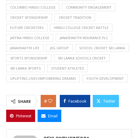
COLOMBO HINDU COLLEGE
COMMUNITY ENGAGEMENT
CRICKET SPONSORSHIP
CRICKET TRADITION
FUTURE CRICKETERS
HINDU COLLEGE CRICKET BATTLE
JAFFNA HINDU COLLEGE
JANASHAKTHI INSURANCE PLC
JANASHAKTHI LIFE
JXG GROUP
SCHOOL CRICKET SRI LANKA
SPORTS SPONSORSHIP
SRI LANKA SCHOOLS CRICKET
SRI LANKA SPORTS
STUDENT ATHLETES
UPLIFTING LIVES EMPOWERING DREAMS
YOUTH DEVELOPMENT
0
SHARE
Facebook
Twitter
Pinterest
Email