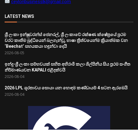
ceylonbusinesslk@gmail.com
LATEST NEWS
ශ්‍රී ලංකා ඉන්ෂුවරන්ස් ජෙනරල්, ශ්‍රී ලංකාවේ රක්ෂණ ක්ෂේත්‍රයේ ප්‍රථම
වරට කෘතිම බුද්ධියෙන් බලගැන්වූ, භාෂා ත්‍රිත්වයෙන්ම ක්‍රියාත්මක වන
‘Beechat’ සහයකයා හඳුන්වා දෙයි
2026-08-05
ඉන්දු-ශ්‍රී ලංකා සම්භවයක් සහිත අභිරාමි කලා ශිල්පිනිය සිය ප්‍රථම සංගීත
නිර්මාණයවන KAPALI එළිදක්වයි
2026-08-04
2026 LPL ශූරතාවය සොයා යන හොඳම කණ්ඩායම් 4 සටන ඇරඹෙයි
2026-08-04