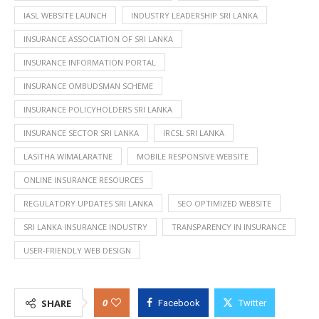
IASL WEBSITE LAUNCH
INDUSTRY LEADERSHIP SRI LANKA
INSURANCE ASSOCIATION OF SRI LANKA
INSURANCE INFORMATION PORTAL
INSURANCE OMBUDSMAN SCHEME
INSURANCE POLICYHOLDERS SRI LANKA
INSURANCE SECTOR SRI LANKA
IRCSL SRI LANKA
LASITHA WIMALARATNE
MOBILE RESPONSIVE WEBSITE
ONLINE INSURANCE RESOURCES
REGULATORY UPDATES SRI LANKA
SEO OPTIMIZED WEBSITE
SRI LANKA INSURANCE INDUSTRY
TRANSPARENCY IN INSURANCE
USER-FRIENDLY WEB DESIGN
0
SHARE
Facebook
Twitter