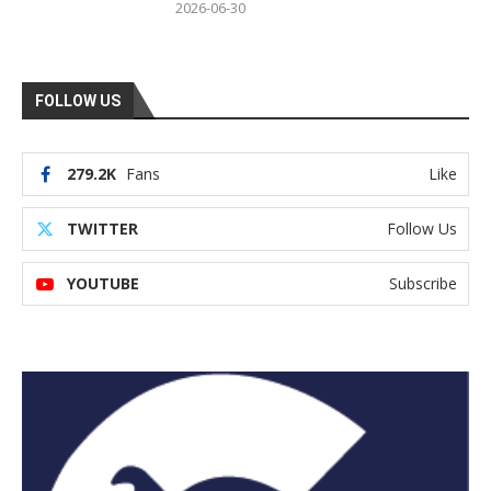
2026-06-30
FOLLOW US
279.2K
Fans
Like
TWITTER
Follow Us
YOUTUBE
Subscribe