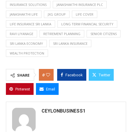
INSURANCE SOLUTIONS
JANASHAKTHI INSURANCE PLC
JANASHAKTHI LIFE
JXG GROUP
LIFE COVER
LIFE INSURANCE SRI LANKA
LONG TERM FINANCIAL SECURITY
RAVI LIYANAGE
RETIREMENT PLANNING
SENIOR CITIZENS
SRI LANKA ECONOMY
SRI LANKA INSURANCE
WEALTH PROTECTION
0
SHARE
Facebook
Twitter
Pinterest
Email
CEYLONBUSINESS1