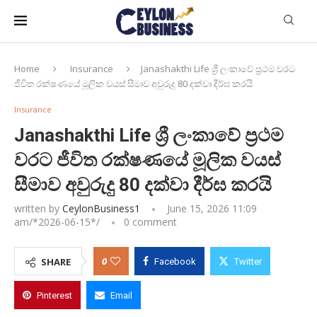
Home
Insurance
Janashakthi Life ශ්‍රී ලංකාවේ ප්‍රථම වරට
ජීවිත රක්ෂණයේ මූලික වයස් සීමාව අවුරුදු 80 දක්වා දීර්ඝ කරයි
Insurance
Janashakthi Life ශ්‍රී ලංකාවේ ප්‍රථම
වරට ජීවිත රක්ෂණයේ මූලික වයස්
සීමාව අවුරුදු 80 දක්වා දීර්ඝ කරයි
written by
CeylonBusiness1
June 15, 2026 11:09
am/*
2026-06-15
*/
0 comment
0
SHARE
Facebook
Twitter
Pinterest
Email