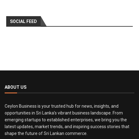
SOCIAL FEED
ABOUT US
Ceylon Business is your trusted hub for news, insights, and
opportunities in Sri Lanka’s vibrant business landscape. From
emerging startups to established enterprises, we bring you the
latest updates, market trends, and inspiring success stories that
shape the future of Sri Lankan commerce.