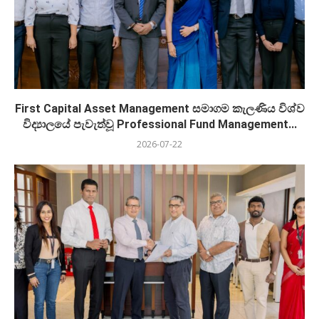
First Capital Asset Management සමාගම කැලණිය විශ්ව
විද්‍යාලයේ පැවැත්වූ Professional Fund Management...
2026-07-22