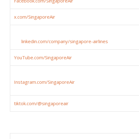
Facebook.com/SingaporeAir
x.com/Singapore
Air
linkedin.com/company/sing
YouTube.com/SingaporeAir
Instagram.com/SingaporeAir
tiktok.com/@singaporeair