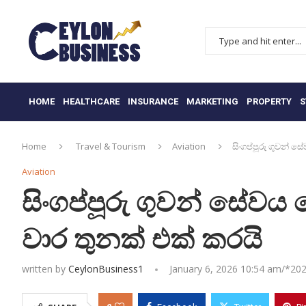
HOME
HEALTHCARE
INSURANCE
MARKETING
PROPERTY
S
Home
Travel & Tourism
Aviation
සිංගප්පූරු ගුවන් 
Aviation
සිංගප්පූරු ගුවන් සේවය
වාර තුනක් එක් කරයි
written by
CeylonBusiness1
January 6, 2026 10:54 am/*
202