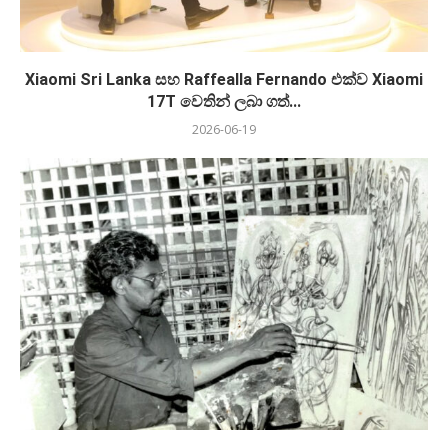
Xiaomi Sri Lanka සහ Raffealla Fernando එක්ව Xiaomi
17T වෙතින් ලබා ගත්...
2026-06-19