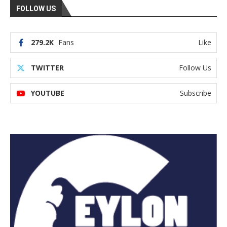
FOLLOW US
279.2K
Fans
Like
TWITTER
Follow Us
YOUTUBE
Subscribe