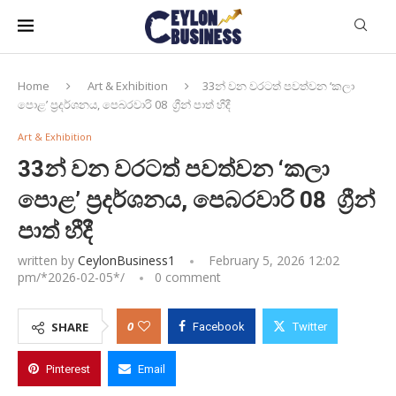
Home
Art & Exhibition
33න් වන වරටත් පවත්වන ‘කලා
පොළ’ ප්‍රදර්ශනය, පෙබරවාරි 08 ග්‍රීන් පාත් හීදී
Art & Exhibition
33න් වන වරටත් පවත්වන ‘කලා
පොළ’ ප්‍රදර්ශනය, පෙබරවාරි 08 ග්‍රීන්
පාත් හීදී
written by
CeylonBusiness1
February 5, 2026 12:02
pm/*
2026-02-05
*/
0 comment
0
SHARE
Facebook
Twitter
Pinterest
Email