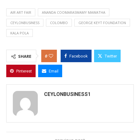
AIR ART FAIR
ANANDA COOMARASWAMY MAWATHA
CEYLONBUSINESS
COLOMBO
GEORGE KEYT FOUNDATION
KALA POLA
0
SHARE
Facebook
Twitter
Pinterest
Email
CEYLONBUSINESS1