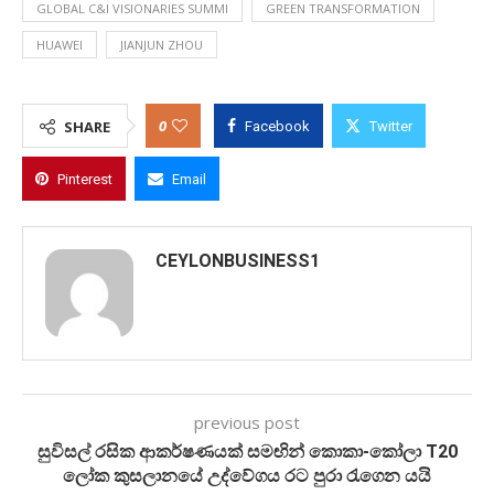
GLOBAL C&I VISIONARIES SUMMI
GREEN TRANSFORMATION
HUAWEI
JIANJUN ZHOU
0
SHARE
Facebook
Twitter
Pinterest
Email
CEYLONBUSINESS1
previous post
සුවිසල් රසික ආකර්ෂණයක් සමඟින් කොකා-කෝලා T20
ලෝක කුසලානයේ උද්වේගය රට පුරා රැගෙන යයි