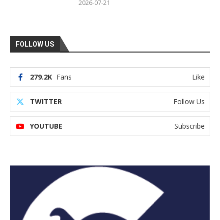
2026-07-21
FOLLOW US
279.2K
Fans
Like
TWITTER
Follow Us
YOUTUBE
Subscribe