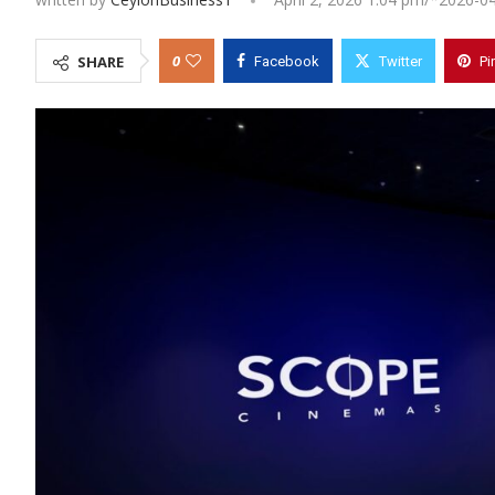
0
SHARE
Facebook
Twitter
Pi