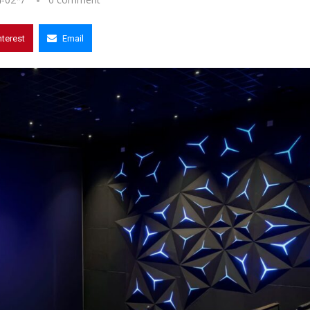
nterest
Email